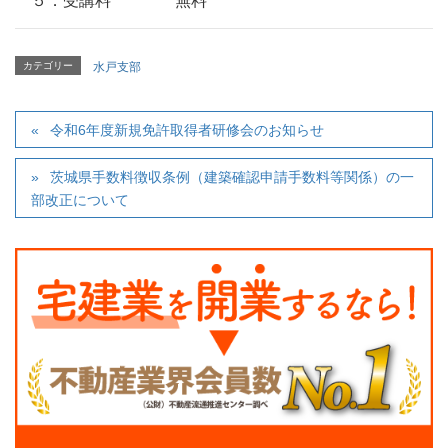
５．受講料
無料
カテゴリー
水戸支部
令和6年度新規免許取得者研修会のお知らせ
茨城県手数料徴収条例（建築確認申請手数料等関係）の一
部改正について