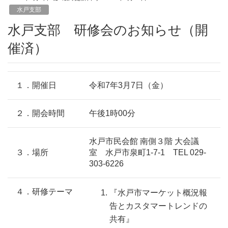
水戸支部
水戸支部 研修会のお知らせ（開
催済）
１．開催日
令和7年3月7日（金）
２．開会時間
午後1時00分
水戸市民会館 南側３階 大会議
３．場所
室 水戸市泉町1-7-1 TEL 029-
303-6226
４．研修テーマ
『水戸市マーケット概況報
告とカスタマートレンドの
共有』