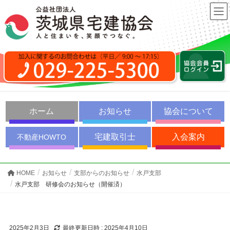
ホーム
お知らせ
協会について
宅建取引士
入会案内
不動産HOWTO
HOME
お知らせ
支部からのお知らせ
水戸支部
水戸支部 研修会のお知らせ（開催済）
2025年2月3日
最終更新日時 :
2025年4月10日