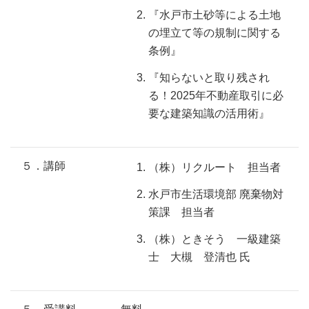
『水戸市土砂等による土地
の埋立て等の規制に関する
条例』
『知らないと取り残され
る！2025年不動産取引に必
要な建築知識の活用術』
５．講師
（株）リクルート 担当者
水戸市生活環境部 廃棄物対
策課 担当者
（株）ときそう 一級建築
士 大槻 登清也 氏