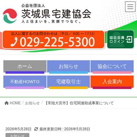
ホーム
お知らせ
協会について
宅建取引士
入会案内
不動産HOWTO
HOME
お知らせ
【常陸大宮市】住宅関連助成事業について
2026年5月28日
最終更新日時 :
2026年5月28日
お知らせ