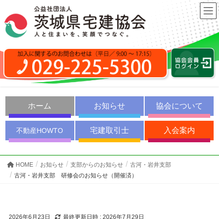
ホーム
お知らせ
協会について
宅建取引士
入会案内
不動産HOWTO
HOME
お知らせ
支部からのお知らせ
古河・岩井支部
古河・岩井支部 研修会のお知らせ（開催済）
2026年6月23日
最終更新日時 :
2026年7月29日