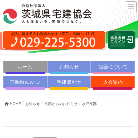
ホーム
お知らせ
協会について
宅建取引士
入会案内
不動産HOWTO
HOME
お知らせ
支部からのお知らせ
水戸支部