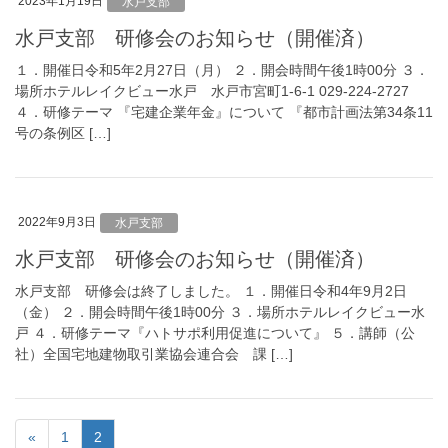
2023年1月19日
水戸支部
水戸支部 研修会のお知らせ（開催済）
１．開催日令和5年2月27日（月） ２．開会時間午後1時00分 ３．
場所ホテルレイクビュー水戸 水戸市宮町1-6-1 029-224-2727
４．研修テーマ 『宅建企業年金』について 『都市計画法第34条11
号の条例区 […]
2022年9月3日
水戸支部
水戸支部 研修会のお知らせ（開催済）
水戸支部 研修会は終了しました。 １．開催日令和4年9月2日
（金） ２．開会時間午後1時00分 ３．場所ホテルレイクビュー水
戸 ４．研修テーマ『ハトサポ利用促進について』 ５．講師（公
社）全国宅地建物取引業協会連合会 課 […]
«
1
2