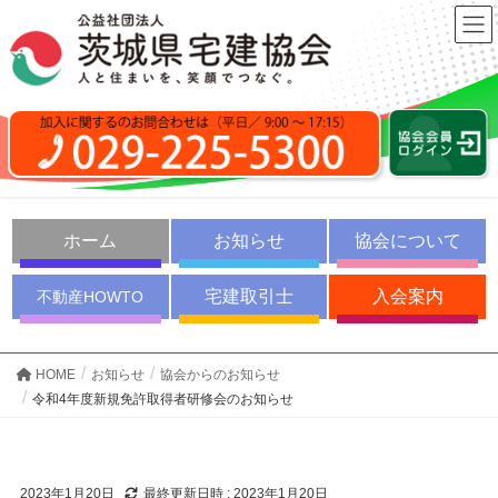
ホーム
お知らせ
協会について
宅建取引士
入会案内
不動産HOWTO
HOME
お知らせ
協会からのお知らせ
令和4年度新規免許取得者研修会のお知らせ
2023年1月20日
最終更新日時 :
2023年1月20日