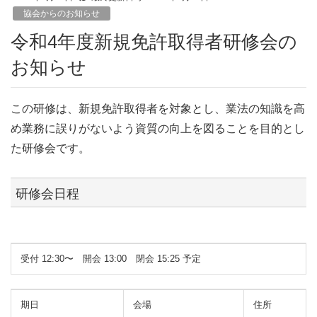
協会からのお知らせ
令和4年度新規免許取得者研修会の
お知らせ
この研修は、新規免許取得者を対象とし、業法の知識を高
め業務に誤りがないよう資質の向上を図ることを目的とし
た研修会です。
研修会⽇程
受付 12:30〜 開会 13:00 閉会 15:25 予定
期⽇
会場
住所