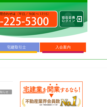
宅建取引士
入会案内
知らせ