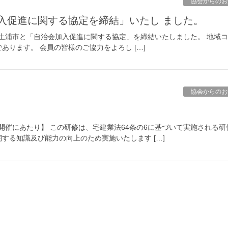
協会からのお
入促進に関する協定を締結」いたし ました。
/28土浦市と「自治会加入促進に関する協定」を締結いたしました。 地域
ります。 会員の皆様のご協力をよろし […]
協会からのお
開催にあたり】 この研修は、宅建業法64条の6に基づいて実施される研
する知識及び能力の向上のため実施いたします […]