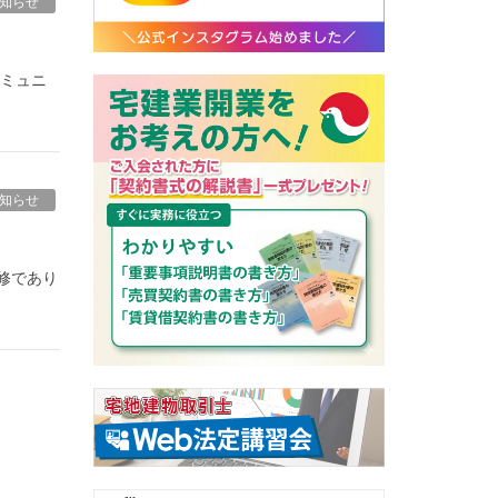
知らせ
コミュニ
知らせ
修であり