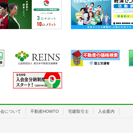
協会について
不動産HOWTO
宅建取引士
入会案内