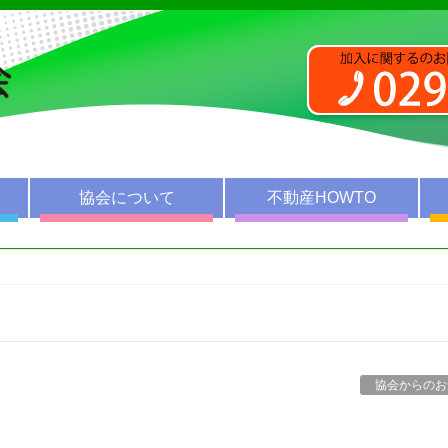
協会について
不動産HOWTO
協会からのお