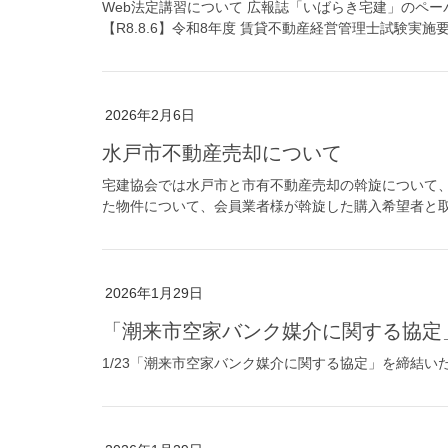
Web法定講習について 広報誌「いばらき宅建」のペーパ
【R8.8.6】令和8年度 賃貸不動産経営管理士試験実施
2026年2月6日
水戸市不動産売却について
宅建協会では水戸市と市有不動産売却の斡旋について、
た物件について、会員業者様が斡旋した購入希望者と取
2026年1月29日
「潮来市空家バンク媒介に関する協
1/23「潮来市空家バンク媒介に関する協定」を締結