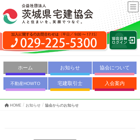
ホーム
お知らせ
協会について
宅建取引士
入会案内
不動産HOWTO
HOME
お知らせ
協会からのお知らせ