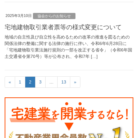
2025年3月10日
協会からのお知らせ
宅地建物取引業者票等の様式変更について
地域の自主性及び自立性を高めるための改革の推進を図るための
関係法律の整備に関する法律の施行に伴い、令和6年6月28日に
「宅地建物取引業法施行規則の一部を改正する省令」（令和6年国
土交通省令第70号）等が公布され、令和7年 […]
«
1
2
3
…
13
»