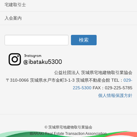
宅建取引士
入会案内
公益社団法人 茨城県宅地建物取引業協会
〒310-0066 茨城県水戸市金町3-1-3 茨城県不動産会館 TEL：
029-
225-5300
FAX：029-225-5785
個人情報保護方針
© 茨城県宅地建物取引業協会
IBARAKI Real Estate Transaction Assonciation.