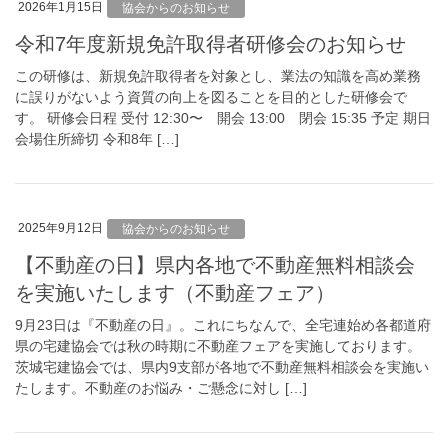
2026年1月15日
協会からのお知らせ
令和7年度新規免許取得者研修会のお知らせ
この研修は、新規免許取得者を対象とし、業法の知識を高め業務
に誤りがないよう資質の向上を図ることを目的とした研修会で
す。 研修会⽇程 受付 12:30〜 開会 13:00 閉会 15:35 予定 期⽇
会場住所締切 令和8年 […]
2025年9月12日
協会からのお知らせ
【不動産の日】県内各地で不動産無料相談会
を実施いたします（不動産フェア）
9月23日は『不動産の日』。これにちなんで、全宅連始め各都道府
県の宅建協会では秋の時期に不動産フェアを実施しております。
茨城宅建協会では、県内9支部が各地で不動産無料相談会を実施い
たします。不動産のお悩み・ご懸念に対し […]