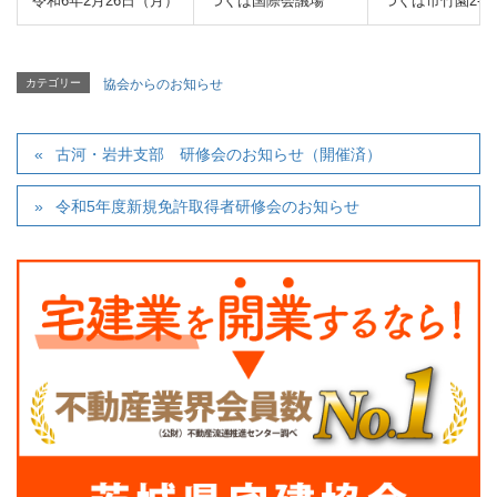
令和6年2月26日（月）
つくば国際会議場
つくば市⽵園2-20
カテゴリー
協会からのお知らせ
古河・岩井支部 研修会のお知らせ（開催済）
令和5年度新規免許取得者研修会のお知らせ