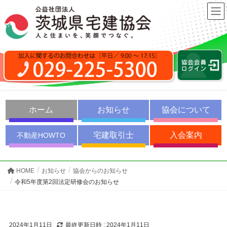
ホーム
お知らせ
協会について
宅建取引士
入会案内
不動産HOWTO
HOME
お知らせ
協会からのお知らせ
令和5年度第2回法定研修会のお知らせ
2024年1月11日
最終更新日時 :
2024年1月11日