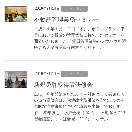
2019年3月19日
トピックス
不動産管理業務セミナー
平成３１年１月１０日（木）、ホテルグランド東
雲において賃貸の管理業務に特化したセミナーを
開催いたしました。 賃貸管理業務のノウハウを習
得する大変有意義な内容となりました。
2019年3月19日
トピックス
新規免許取得者研修会
主に、昨年開業された方々を対象として実施して
いる当研修会は、宅地建物取引業を営む上での基
本的な注意事項について講義を実施しておりま
す。 本年度も、水戸会場（2/22）：不動産会館２
階会議室、つくば会場（2/12）：ホテル […]