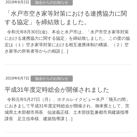
2019年9月2日
協会からのお知らせ
「水戸市空き家等対策における連携協力に関
する協定」を締結致しました。
令和元年8月30日(金)、本会と水戸市は、「水戸市空き家等対策
における連携協力に関する協定」を締結致しました。 この度の協
定は（１）空き家等対策における相互連携体制の構築、（２）空
き家等の所有者等からの相談 […]
2019年6月7日
協会からのお知らせ
平成31年度定時総会が開催されました
令和元年5月27日（月）、ホテルレイクビュー水戸「飛天の間」
におきまして平成31年度定時総会が開催され、御来賓として、茨
城県土木部都市局長 仙波義正様、土木部技監兼都市局建築指導
課長 足立信幸様、建築指導課 […]