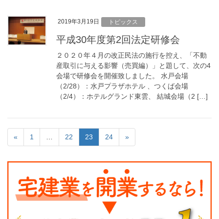
2019年3月19日
トピックス
平成30年度第2回法定研修会
２０２０年４月の改正民法の施行を控え、「不動
産取引に与える影響（売買編）」と題して、次の4
会場で研修会を開催致しました。 水戸会場
（2/28）：水戸プラザホテル 、つくば会場
（2/4）：ホテルグランド東雲、 結城会場（2 […]
«
1
…
22
23
24
»