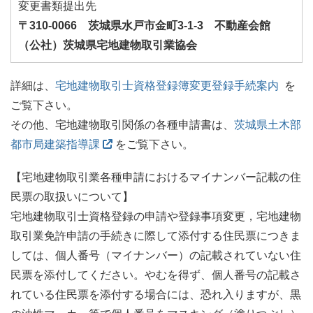
変更書類提出先
〒310-0066 茨城県水戸市金町3-1-3 不動産会館
（公社）茨城県宅地建物取引業協会
詳細は、
宅地建物取引士資格登録簿変更登録手続案内
を
ご覧下さい。
その他、宅地建物取引関係の各種申請書は、
茨城県土木部
都市局建築指導課
をご覧下さい。
【宅地建物取引業各種申請におけるマイナンバー記載の住
民票の取扱いについて】
宅地建物取引士資格登録の申請や登録事項変更，宅地建物
取引業免許申請の手続きに際して添付する住民票につきま
しては、個人番号（マイナンバー）の記載されていない住
民票を添付してください。やむを得ず、個人番号の記載さ
れている住民票を添付する場合には、恐れ入りますが、黒