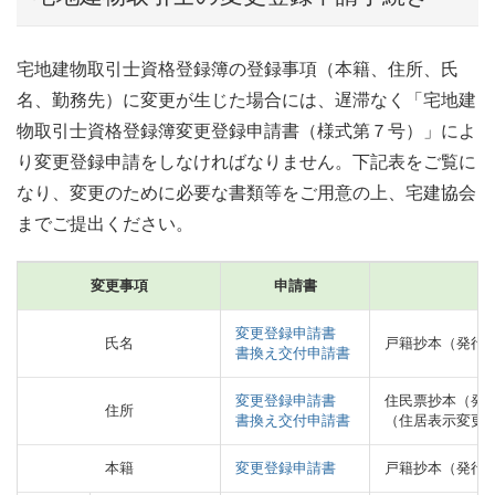
宅地建物取引士資格登録簿の登録事項（本籍、住所、氏
名、勤務先）に変更が生じた場合には、遅滞なく「宅地建
物取引士資格登録簿変更登録申請書（様式第７号）」によ
り変更登録申請をしなければなりません。下記表をご覧に
なり、変更のために必要な書類等をご用意の上、宅建協会
までご提出ください。
変更事項
申請書
変更登録申請書
氏名
戸籍抄本（発行
書換え交付申請書
変更登録申請書
住民票抄本（発
住所
書換え交付申請書
（住居表示変更
本籍
変更登録申請書
戸籍抄本（発行