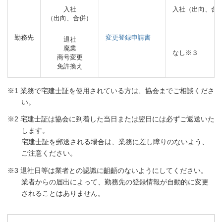
入社
入社（出向、合
（出向、合併）
勤務先
変更登録申請書
退社
廃業
なし※３
商号変更
免許換え
※1 業務で宅建士証を使用されている方は、協会までご相談くださ
い。
※2 宅建士証は協会に到着した当日または翌日には必ずご返送いた
します。
宅建士証を郵送される場合は、業務に差し障りのないよう、
ご注意ください。
※3 退社日等は業者との認識に齟齬のないようにしてください。
業者からの届出によって、勤務先の登録情報が自動的に変更
されることはありません。